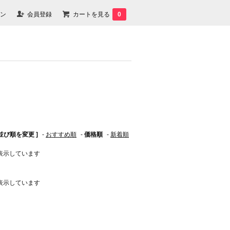
ン
会員登録
カートを見る
0
 並び順を変更 ]
-
おすすめ順
-
価格順
-
新着順
商品を表示しています
商品を表示しています