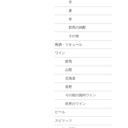
芋
麦
米
群馬の焼酎
その他
梅酒・リキュール
ワイン
群馬
山梨
北海道
長野
その他の国内ワイン
世界のワイン
ビール
スピリッツ