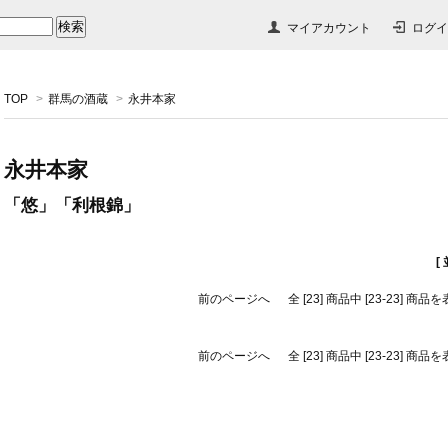
マイアカウント
ログイ
TOP
>
群馬の酒蔵
>
永井本家
永井本家
「悠」「利根錦」
[
前のページへ
全 [23] 商品中 [23-23] 
前のページへ
全 [23] 商品中 [23-23] 