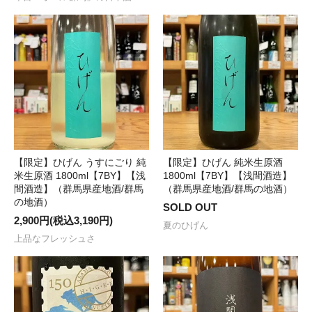
【限定】ひげん うすにごり 純
【限定】ひげん 純米生原酒
米生原酒 1800ml【7BY】【浅
1800ml【7BY】【浅間酒造】
間酒造】（群馬県産地酒/群馬
（群馬県産地酒/群馬の地酒）
の地酒）
SOLD OUT
2,900円(税込3,190円)
夏のひげん
上品なフレッシュさ