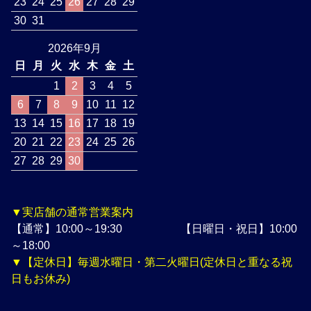
23
24
25
26
27
28
29
30
31
2026年9月
日
月
火
水
木
金
土
1
2
3
4
5
6
7
8
9
10
11
12
13
14
15
16
17
18
19
20
21
22
23
24
25
26
27
28
29
30
▼実店舗の通常営業案内
【通常】10:00～19:30 【日曜日・祝日】10:00
～18:00
▼【定休日】毎週水曜日・第二火曜日(定休日と重なる祝
日もお休み)