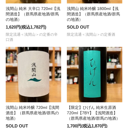
浅間山 純米 大辛口 720ml【浅
浅間山 純米吟醸 1800ml【浅
間酒造】（群馬県産地酒/群馬
間酒造】（群馬県産地酒/群馬
の地酒）
の地酒）
1,620円(税込1,782円)
SOLD OUT
限定流通＜浅間山＞の定番の辛
限定流通＜浅間山＞の定番酒
口酒
浅間山 純米吟醸 720ml【浅間
【限定】ひげん 純米生原酒
酒造】（群馬県産地酒/群馬の
720ml【7BY】【浅間酒造】
地酒）
（群馬県産地酒/群馬の地酒）
SOLD OUT
1,700円(税込1,870円)