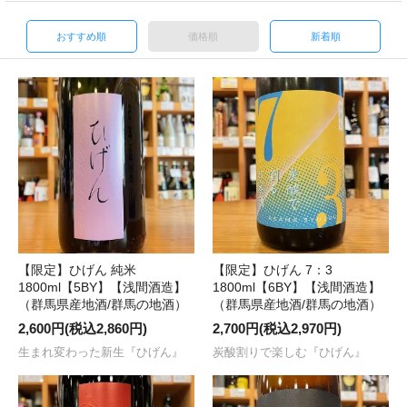
おすすめ順
価格順
新着順
【限定】ひげん 純米
【限定】ひげん 7：3
1800ml【5BY】【浅間酒造】
1800ml【6BY】【浅間酒造】
（群馬県産地酒/群馬の地酒）
（群馬県産地酒/群馬の地酒）
2,600円(税込2,860円)
2,700円(税込2,970円)
生まれ変わった新生『ひげん』
炭酸割りで楽しむ『ひげん』