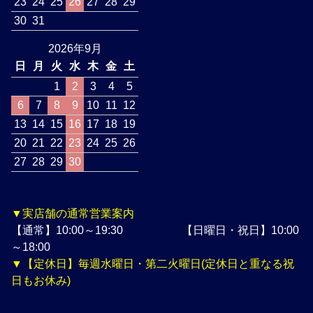
23
24
25
26
27
28
29
30
31
2026年9月
日
月
火
水
木
金
土
1
2
3
4
5
6
7
8
9
10
11
12
13
14
15
16
17
18
19
20
21
22
23
24
25
26
27
28
29
30
▼実店舗の通常営業案内
【通常】10:00～19:30 【日曜日・祝日】10:00
～18:00
▼【定休日】毎週水曜日・第二火曜日(定休日と重なる祝
日もお休み)