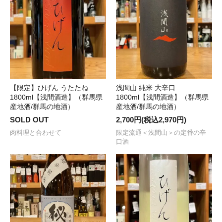
【限定】ひげん うたたね
浅間山 純米 大辛口
1800ml【浅間酒造】（群馬県
1800ml【浅間酒造】（群馬県
産地酒/群馬の地酒）
産地酒/群馬の地酒）
SOLD OUT
2,700円(税込2,970円)
肉料理と合わせて
限定流通＜浅間山＞の定番の辛
口酒