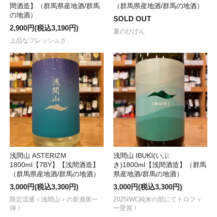
間酒造】（群馬県産地酒/群馬
（群馬県産地酒/群馬の地酒）
の地酒）
SOLD OUT
2,900円(税込3,190円)
夏のひげん
上品なフレッシュさ
浅間山 ASTERIZM
浅間山 IBUKI(いぶ
1800ml【7BY】【浅間酒造】
き)1800ml【浅間酒造】（群馬
（群馬県産地酒/群馬の地酒）
県産地酒/群馬の地酒）
3,000円(税込3,300円)
3,000円(税込3,300円)
限定流通＜浅間山＞の新酒第一
2025IWC純米の部にてトロフィ
弾！
ー受賞！