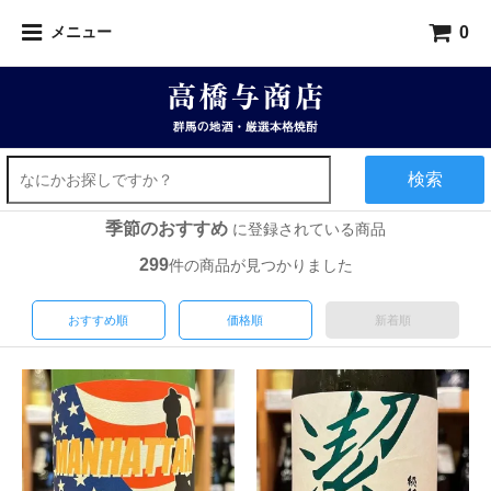
0
メニュー
検索
季節のおすすめ
に登録されている商品
299
件の商品が見つかりました
おすすめ順
価格順
新着順