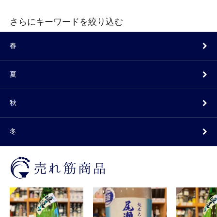
さらにキーワードを絞り込む
春
夏
秋
冬