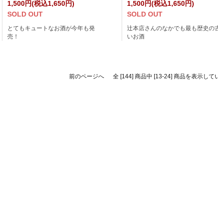
1,500円(税込1,650円)
1,500円(税込1,650円)
SOLD OUT
SOLD OUT
とてもキュートなお酒が今年も発
辻本店さんのなかでも最も歴史の
売！
いお酒
前のページへ
全 [144] 商品中 [13-24] 商品を表示し