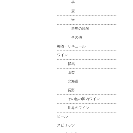
芋
麦
米
群馬の焼酎
その他
梅酒・リキュール
ワイン
群馬
山梨
北海道
長野
その他の国内ワイン
世界のワイン
ビール
スピリッツ