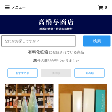
0
メニュー
検索
有料化粧箱
に登録されている商品
30
件の商品が見つかりました
おすすめ順
価格順
新着順