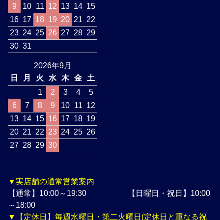
9
10
11
12
13
14
15
16
17
18
19
20
21
22
23
24
25
26
27
28
29
30
31
2026年9月
日
月
火
水
木
金
土
1
2
3
4
5
6
7
8
9
10
11
12
13
14
15
16
17
18
19
20
21
22
23
24
25
26
27
28
29
30
▼実店舗の通常営業案内
【通常】10:00～19:30 【日曜日・祝日】10:00
～18:00
▼【定休日】毎週水曜日・第二火曜日(定休日と重なる祝