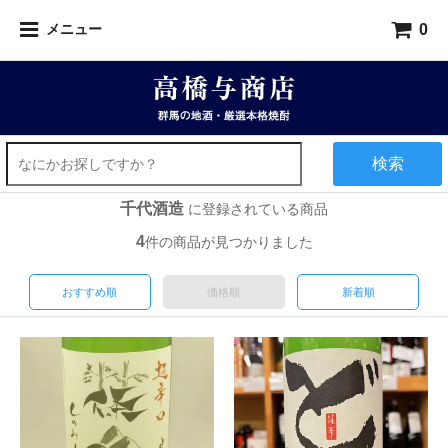
0
メニュー
検索
千代酒造
に登録されている商品
4
件の商品が見つかりました
おすすめ順
価格順
新着順