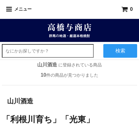
0
メニュー
検索
山川酒造
に登録されている商品
10
件の商品が見つかりました
山川酒造
「利根川育ち」「光東」