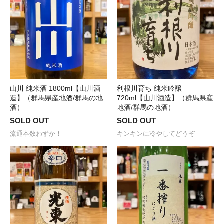
山川 純米酒 1800ml【山川酒
利根川育ち 純米吟醸
造】（群馬県産地酒/群馬の地
720ml【山川酒造】（群馬県産
酒）
地酒/群馬の地酒）
SOLD OUT
SOLD OUT
流通本数わずか！
キンキンに冷やしてどうぞ