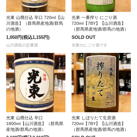
光東 山廃仕込 辛口 720ml【山
光東 一番搾り にごり酒
川酒造】（群馬県産地酒/群馬
720ml【7BY】【山川酒造】
の地酒）
（群馬県産地酒/群馬の地酒）
1,050円(税込1,155円)
SOLD OUT
山川酒造の定番酒
光東のにごり酒です
光東 山廃仕込 辛口
光東 しぼりたて生原酒
1800ml【山川酒造】（群馬県
720ml【7BY】【山川酒造】
産地酒/群馬の地酒）
（群馬県産地酒/群馬の地酒）