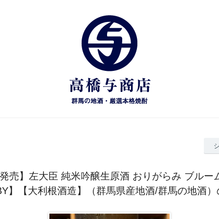
/7発売】左大臣 純米吟醸生原酒 おりがらみ ブルー
【7BY】【大利根酒造】（群馬県産地酒/群馬の地酒