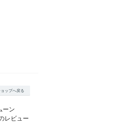
ショップへ戻る
ムーン
）のレビュー