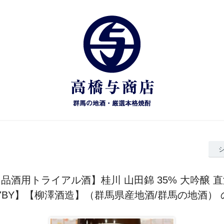
品酒用トライアル酒】桂川 山田錦 35% 大吟醸 
l【7BY】【柳澤酒造】（群馬県産地酒/群馬の地酒）