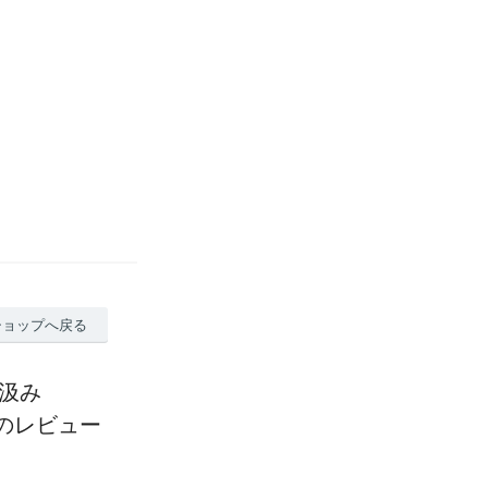
ショップへ戻る
直汲み
 のレビュー