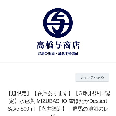
ショップへ戻る
【超限定】【在庫あります】【GI利根沼田認
定】水芭蕉 MIZUBASHO 雪ほたかDessert
Sake 500ml 【永井酒造】｜群馬の地酒のレ