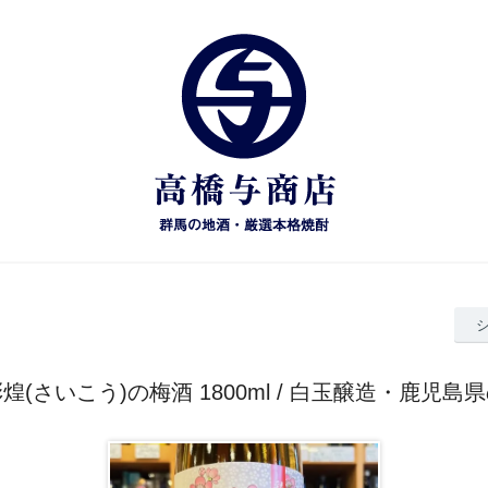
煌(さいこう)の梅酒 1800ml / 白玉醸造・鹿児島