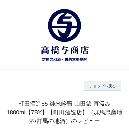
ショップへ戻る
町田酒造55 純米吟醸 山田錦 直汲み
1800ml【7BY】【町田酒造店】（群馬県産地
酒/群馬の地酒）のレビュー