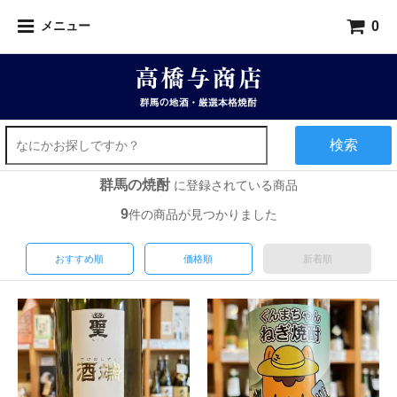
0
メニュー
検索
群馬の焼酎
に登録されている商品
9
件の商品が見つかりました
おすすめ順
価格順
新着順