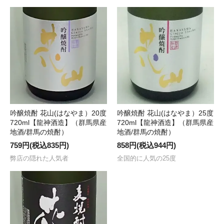
吟醸焼酎 花山(はなやま）20度
吟醸焼酎 花山(はなやま）25度
720ml【龍神酒造】（群馬県産
720ml【龍神酒造】（群馬県産
地酒/群馬の焼酎）
地酒/群馬の焼酎）
759円(税込835円)
858円(税込944円)
弊店の隠れた人気者
全国的に人気の25度