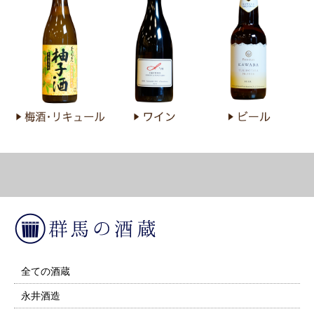
全ての酒蔵
永井酒造