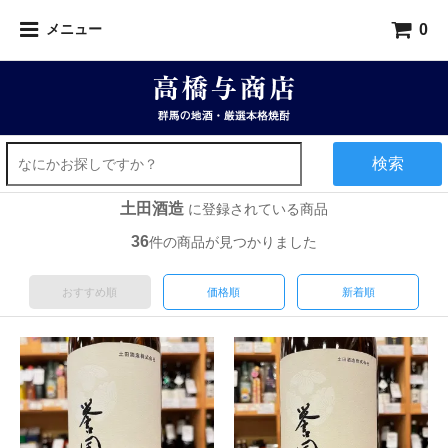
0
メニュー
検索
土田酒造
に登録されている商品
36
件の商品が見つかりました
おすすめ順
価格順
新着順