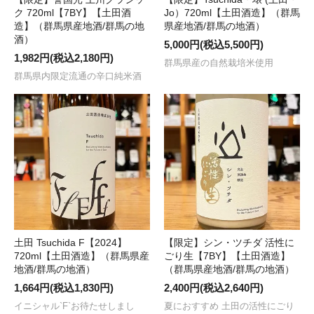
ク 720ml【7BY】【土田酒
Jo）720ml【土田酒造】（群馬
造】（群馬県産地酒/群馬の地
県産地酒/群馬の地酒）
酒）
5,000円(税込5,500円)
1,982円(税込2,180円)
群馬県産の自然栽培米使用
群馬県内限定流通の辛口純米酒
土田 Tsuchida F【2024】
【限定】シン・ツチダ 活性に
720ml【土田酒造】（群馬県産
ごり生【7BY】【土田酒造】
地酒/群馬の地酒）
（群馬県産地酒/群馬の地酒）
1,664円(税込1,830円)
2,400円(税込2,640円)
イニシャル`F`お待たせしまし
夏におすすめ 土田の活性にごり