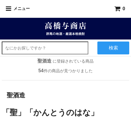
0
メニュー
検索
聖酒造
に登録されている商品
54
件の商品が見つかりました
聖酒造
「聖」「かんとうのはな」