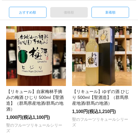
おすすめ順
価格順
新着順
【リキュール】自家梅林手摘
【リキュール】ゆずの酒 ひじ
みの梅酒 ひじり 500ml【聖酒
り 500ml【聖酒造】（群馬県
造】（群馬県産地酒/群馬の地
産地酒/群馬の地酒）
酒）
1,100円(税込1,210円)
1,000円(税込1,100円)
聖のフルーツリキュールシリー
ズ
聖のフルーツリキュールシリー
ズ