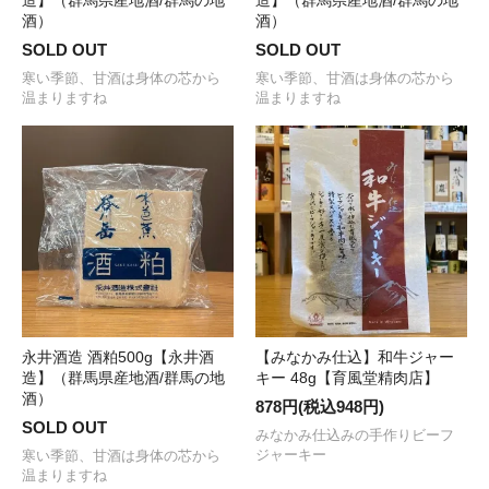
造】（群馬県産地酒/群馬の地
造】（群馬県産地酒/群馬の地
酒）
酒）
SOLD OUT
SOLD OUT
寒い季節、甘酒は身体の芯から
寒い季節、甘酒は身体の芯から
温まりますね
温まりますね
永井酒造 酒粕500g【永井酒
【みなかみ仕込】和牛ジャー
造】（群馬県産地酒/群馬の地
キー 48g【育風堂精肉店】
酒）
878円(税込948円)
SOLD OUT
みなかみ仕込みの手作りビーフ
ジャーキー
寒い季節、甘酒は身体の芯から
温まりますね