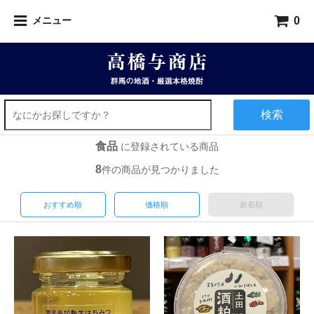
0
メニュー
検索
食品
に登録されている商品
8
件の商品が見つかりました
おすすめ順
価格順
新着順