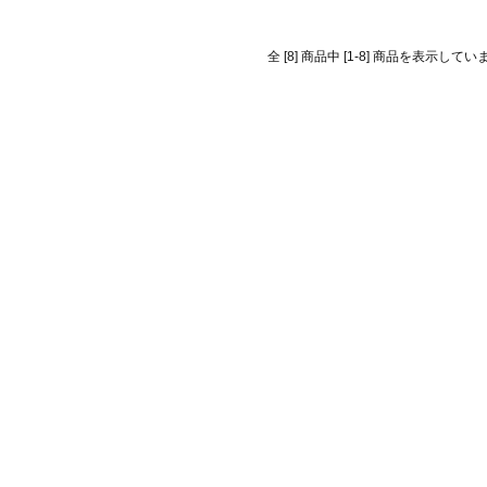
全 [8] 商品中 [1-8] 商品を表示してい