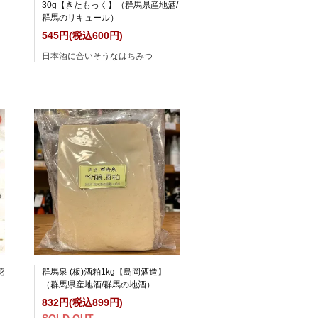
30g【きたもっく】（群馬県産地酒/
群馬のリキュール）
545円(税込600円)
日本酒に合いそうなはちみつ
花
群馬泉 (板)酒粕1kg【島岡酒造】
（群馬県産地酒/群馬の地酒）
832円(税込899円)