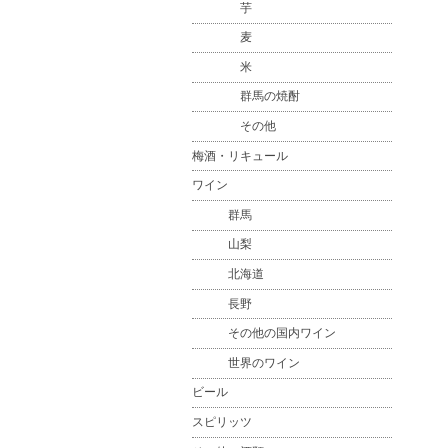
芋
麦
米
群馬の焼酎
その他
梅酒・リキュール
ワイン
群馬
山梨
北海道
長野
その他の国内ワイン
世界のワイン
ビール
スピリッツ