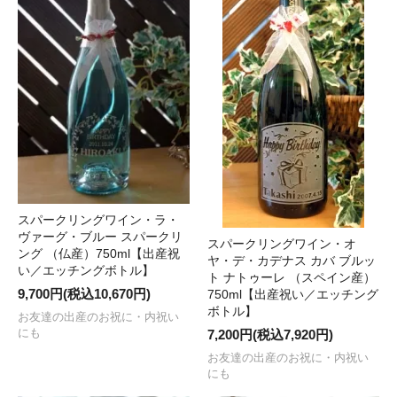
スパークリングワイン・ラ・
ヴァーグ・ブルー スパークリ
スパークリングワイン・オ
ング （仏産）750ml【出産祝
ヤ・デ・カデナス カバ ブルッ
い／エッチングボトル】
ト ナトゥーレ （スペイン産）
9,700円(税込10,670円)
750ml【出産祝い／エッチング
ボトル】
お友達の出産のお祝に・内祝い
にも
7,200円(税込7,920円)
お友達の出産のお祝に・内祝い
にも