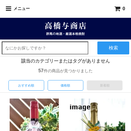
0
メニュー
検索
該当のカテゴリーまたはタグがありません
57
件の商品が見つかりました
おすすめ順
価格順
新着順