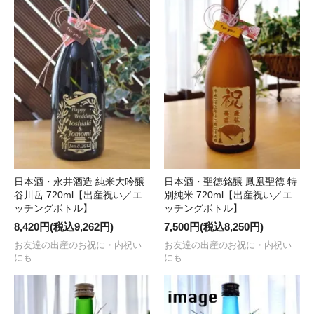
日本酒・永井酒造 純米大吟醸
日本酒・聖徳銘醸 鳳凰聖徳 特
谷川岳 720ml【出産祝い／エ
別純米 720ml【出産祝い／エ
ッチングボトル】
ッチングボトル】
8,420円(税込9,262円)
7,500円(税込8,250円)
お友達の出産のお祝に・内祝い
お友達の出産のお祝に・内祝い
にも
にも