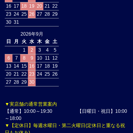
16
17
18
19
20
21
22
23
24
25
26
27
28
29
30
31
2026年9月
日
月
火
水
木
金
土
1
2
3
4
5
6
7
8
9
10
11
12
13
14
15
16
17
18
19
20
21
22
23
24
25
26
27
28
29
30
▼実店舗の通常営業案内
【通常】10:00～19:30 【日曜日・祝日】10:00
～18:00
▼【定休日】毎週水曜日・第二火曜日(定休日と重なる祝
日もお休み)