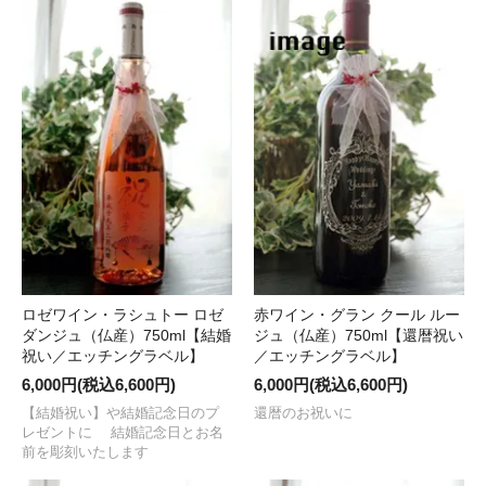
赤ワイン・グラン クール ルー
ロゼワイン・ラシュトー ロゼ
ジュ（仏産）750ml【還暦祝い
ダンジュ（仏産）750ml【結婚
／エッチングラベル】
祝い／エッチングラベル】
6,000円(税込6,600円)
6,000円(税込6,600円)
還暦のお祝いに
【結婚祝い】や結婚記念日のプ
レゼントに 結婚記念日とお名
前を彫刻いたします