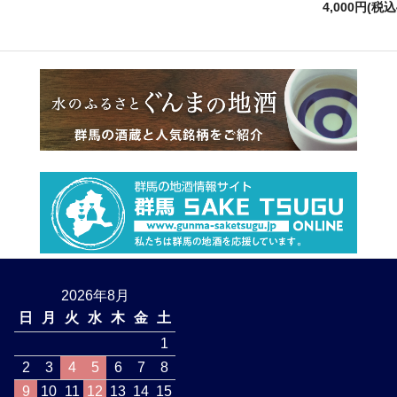
4,000円(税込
2026年8月
日
月
火
水
木
金
土
1
2
3
4
5
6
7
8
9
10
11
12
13
14
15