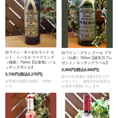
白ワイン・モーゼルランド セ
白ワイン・グラン クール ブラ
ント・ミハエル リースリング
ン（仏産）750ml【誕生日プレ
（独産）750ml【出産祝い／エ
ゼント／エッチングラベル】
ッチングボトル】
6,000円(税込6,600円)
5,700円(税込6,270円)
恋人やお友達の【誕生日】のプ
お友達の出産のお祝に・内祝い
レゼントに 誕生日や記念日と
にも
お名前を彫刻いたします