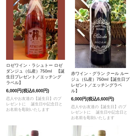
ロゼワイン・ラシュトー ロゼ
ダンジュ（仏産）750ml 【誕
赤ワイン・グラン クール ルー
生日プレゼント／エッチング
ジュ（仏産）750ml【誕生日プ
ラベル】
レゼント／エッチングラベ
6,000円(税込6,600円)
ル】
恋人やお友達の【誕生日】のプ
6,000円(税込6,600円)
レゼントに 誕生日や記念日と
恋人やお友達の【誕生日】のプ
お名前を彫刻いたします
レゼントに 誕生日や記念日と
お名前を彫刻いたします