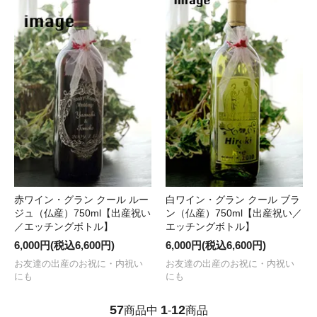
赤ワイン・グラン クール ルー
白ワイン・グラン クール ブラ
ジュ（仏産）750ml【出産祝い
ン（仏産）750ml【出産祝い／
／エッチングボトル】
エッチングボトル】
6,000円(税込6,600円)
6,000円(税込6,600円)
お友達の出産のお祝に・内祝い
お友達の出産のお祝に・内祝い
にも
にも
57
1
12
商品中
-
商品