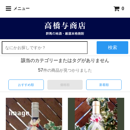
0
メニュー
検索
該当のカテゴリーまたはタグがありません
57
件の商品が見つかりました
おすすめ順
価格順
新着順