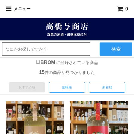
0
メニュー
検索
LIBROM
に登録されている商品
15
件の商品が見つかりました
おすすめ順
価格順
新着順