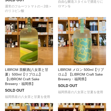
自由な醸造スタイルで酒造りに
ロマンを
通常のフルーツトマトの＜2倍＞
のリコピン酸
LIBROM 茶醸酒(八女茶と甘
LIBROM メロン 500ml【リブ
夏）500ml【リブロム】
ロム】【LIBROM Craft Sake
【LIBROM Craft Sake
Brewery・福岡県】
Brewery・福岡県】
SOLD OUT
SOLD OUT
福岡県産の八女茶と甘夏を使用
福岡県産の八女茶と甘夏を使用