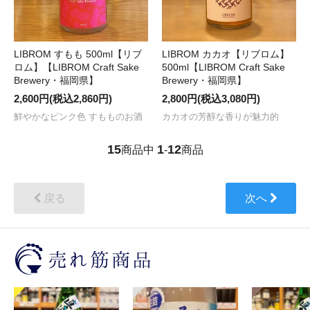
LIBROM すもも 500ml【リブ
LIBROM カカオ【リブロム】
ロム】【LIBROM Craft Sake
500ml【LIBROM Craft Sake
Brewery・福岡県】
Brewery・福岡県】
2,600円(税込2,860円)
2,800円(税込3,080円)
鮮やかなピンク色 すもものお酒
カカオの芳醇な香りが魅力的
15
1
12
商品中
-
商品
戻る
次へ