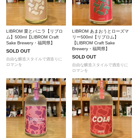
LIBROM 栗とバニラ【リブロ
LIBROM あまおうとローズマ
ム】500ml【LIBROM Craft
リー500ml【リブロム】
Sake Brewery・福岡県】
【LIBROM Craft Sake
Brewery・福岡県】
SOLD OUT
SOLD OUT
自由な醸造スタイルで酒造りに
ロマンを
自由な醸造スタイルで酒造りに
ロマンを