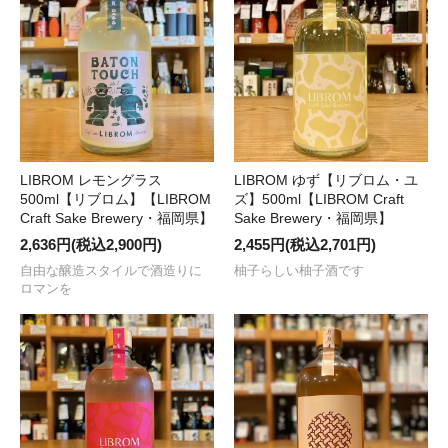
LIBROM レモングラス
LIBROM ゆず【リブロム・ユ
500ml【リブロム】【LIBROM
ズ】500ml【LIBROM Craft
Craft Sake Brewery・福岡県】
Sake Brewery・福岡県】
2,636円(税込2,900円)
2,455円(税込2,701円)
自由な醸造スタイルで酒造りに
柚子らしい柚子酒です
ロマンを