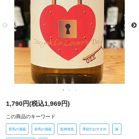
1,790円(税込1,969円)
この商品のキーワード
群馬の酒蔵
群馬の酒蔵
龍神酒造
季節のおすすめ
春