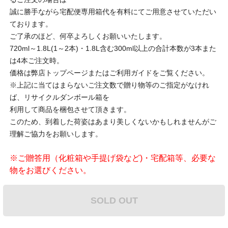
誠に勝手ながら宅配便専用箱代を有料にてご用意させていただい
ております。
ご了承のほど、何卒よろしくお願いいたします。
720ml～1.8L(1～2本)・1.8L含む300ml以上の合計本数が3本また
は4本ご注文時。
価格は弊店トップページまたはご利用ガイドをご覧ください。
※上記に当てはまらないご注文数で贈り物等のご指定がなけれ
ば、リサイクルダンボール箱を
利用して商品を梱包させて頂きます。
このため、到着した荷姿はあまり美しくないかもしれませんがご
理解ご協力をお願いします。
※ご贈答用（化粧箱や手提げ袋など)・宅配箱等、必要な
物をお選びください。
SOLD OUT