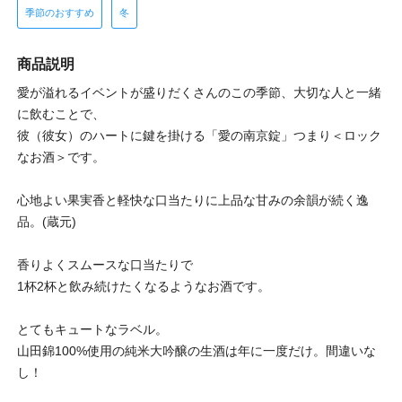
季節のおすすめ
冬
商品説明
愛が溢れるイベントが盛りだくさんのこの季節、大切な人と一緒
に飲むことで、
彼（彼女）のハートに鍵を掛ける「愛の南京錠」つまり＜ロック
なお酒＞です。
心地よい果実香と軽快な口当たりに上品な甘みの余韻が続く逸
品。(蔵元)
香りよくスムースな口当たりで
1杯2杯と飲み続けたくなるようなお酒です。
とてもキュートなラベル。
山田錦100%使用の純米大吟醸の生酒は年に一度だけ。間違いな
し！