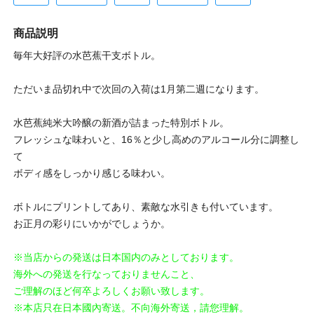
商品説明
毎年大好評の水芭蕉干支ボトル。
ただいま品切れ中で次回の入荷は1月第二週になります。
水芭蕉純米大吟醸の新酒が詰まった特別ボトル。
フレッシュな味わいと、16％と少し高めのアルコール分に調整し
て
ボディ感をしっかり感じる味わい。
ボトルにプリントしてあり、素敵な水引きも付いています。
お正月の彩りにいかがでしょうか。
※当店からの発送は日本国内のみとしております。
海外への発送を行なっておりませんこと、
ご理解のほど何卒よろしくお願い致します。
※本店只在日本國內寄送。不向海外寄送，請您理解。