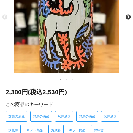
2,300円(税込2,530円)
この商品のキーワード
群馬の酒蔵
群馬の酒蔵
永井酒造
群馬の酒蔵
永井酒造
水芭蕉
ギフト商品
お歳暮
ギフト商品
お年賀