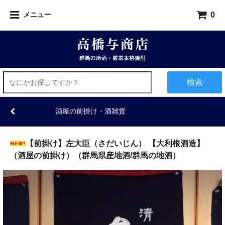
0
メニュー
検索
酒屋の前掛け・酒雑貨
【前掛け】左大臣（さだいじん） 【大利根酒造】
（酒屋の前掛け）（群馬県産地酒/群馬の地酒）