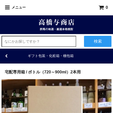
0
メニュー
検索
ギフト包装・化粧箱・梱包箱
宅配専用箱 / ボトル（720～900ml）2本用