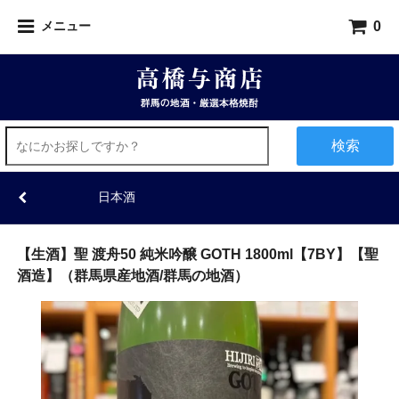
0
メニュー
検索
日本酒
【生酒】聖 渡舟50 純米吟醸 GOTH 1800ml【7BY】【聖
酒造】（群馬県産地酒/群馬の地酒）