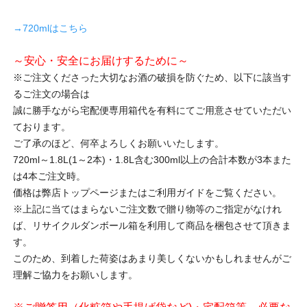
→720mlはこちら
～安心・安全にお届けするために～
※ご注文くださった大切なお酒の破損を防ぐため、以下に該当す
るご注文の場合は
誠に勝手ながら宅配便専用箱代を有料にてご用意させていただい
ております。
ご了承のほど、何卒よろしくお願いいたします。
720ml～1.8L(1～2本)・1.8L含む300ml以上の合計本数が3本また
は4本ご注文時。
価格は弊店トップページまたはご利用ガイドをご覧ください。
※上記に当てはまらないご注文数で贈り物等のご指定がなけれ
ば、リサイクルダンボール箱を利用して商品を梱包させて頂きま
す。
このため、到着した荷姿はあまり美しくないかもしれませんがご
理解ご協力をお願いします。