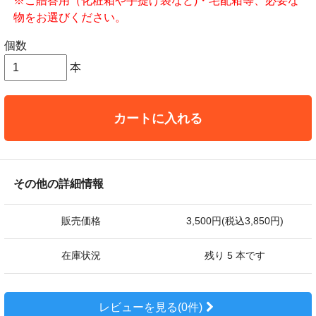
※ご贈答用（化粧箱や手提げ袋など)・宅配箱等、必要な
物をお選びください。
個数
本
カートに入れる
その他の詳細情報
販売価格
3,500円(税込3,850円)
在庫状況
残り 5 本です
レビューを見る(0件)