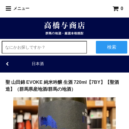
0
メニュー
検索
日本酒
聖 山田錦 EVOKE 純米吟醸 生酒 720ml【7BY】【聖酒
造】（群馬県産地酒/群馬の地酒）