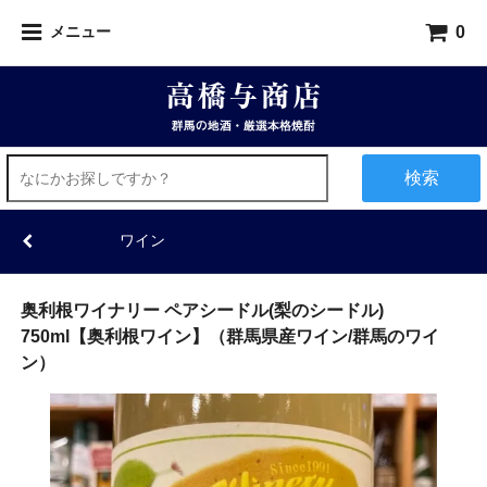
0
メニュー
検索
ワイン
奥利根ワイナリー ペアシードル(梨のシードル)
750ml【奥利根ワイン】（群馬県産ワイン/群馬のワイ
ン）