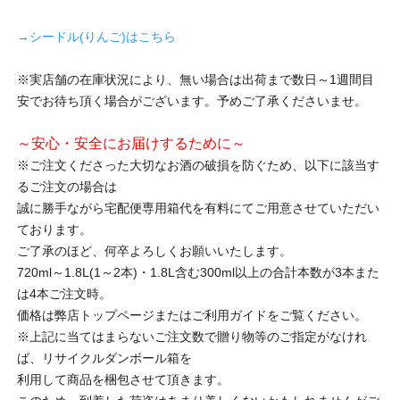
→シードル(りんご)はこちら
※実店舗の在庫状況により、無い場合は出荷まで数日～1週間目
安でお待ち頂く場合がございます。予めご了承くださいませ。
～安心・安全にお届けするために～
※ご注文くださった大切なお酒の破損を防ぐため、以下に該当す
るご注文の場合は
誠に勝手ながら宅配便専用箱代を有料にてご用意させていただい
ております。
ご了承のほど、何卒よろしくお願いいたします。
720ml～1.8L(1～2本)・1.8L含む300ml以上の合計本数が3本また
は4本ご注文時。
価格は弊店トップページまたはご利用ガイドをご覧ください。
※上記に当てはまらないご注文数で贈り物等のご指定がなけれ
ば、リサイクルダンボール箱を
利用して商品を梱包させて頂きます。