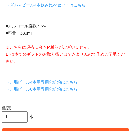
→ダルマビール4本飲み比べセットはこちら
■アルコール度数：5%
■容量：330ml
※こちらは規格に合う化粧箱がございません。
1〜3本でのギフトのお取り扱いはできませんので予めご了承くだ
さい。
→川場ビール4本用専用化粧箱はこちら
→川場ビール6本用専用化粧箱はこちら
個数
本