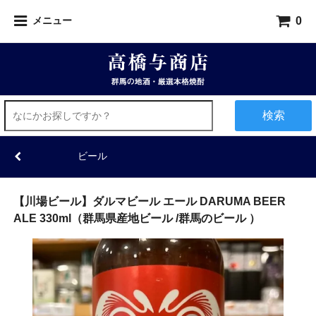
0
メニュー
検索
ビール
【川場ビール】ダルマビール エール DARUMA BEER
ALE 330ml（群馬県産地ビール /群馬のビール ）