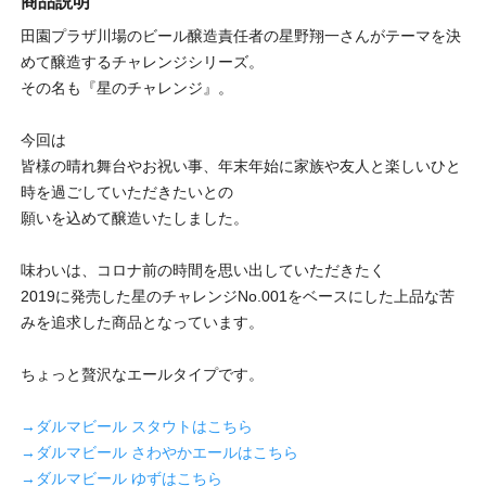
商品説明
田園プラザ川場のビール醸造責任者の星野翔一さんがテーマを決
めて醸造するチャレンジシリーズ。
その名も『星のチャレンジ』。
今回は
皆様の晴れ舞台やお祝い事、年末年始に家族や友人と楽しいひと
時を過ごしていただきたいとの
願いを込めて醸造いたしました。
味わいは、コロナ前の時間を思い出していただきたく
2019に発売した星のチャレンジNo.001をベースにした上品な苦
みを追求した商品となっています。
ちょっと贅沢なエールタイプです。
→ダルマビール スタウトはこちら
→ダルマビール さわやかエールはこちら
→ダルマビール ゆずはこちら