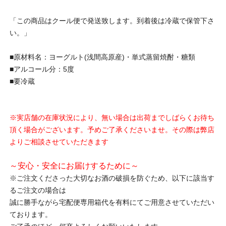
「この商品はクール便で発送致します。到着後は冷蔵で保管下さ
い。」
■原材料名：ヨーグルト(浅間高原産)・単式蒸留焼酎・糖類
■アルコール分：5度
■要冷蔵
※実店舗の在庫状況により、無い場合は出荷までしばらくお待ち
頂く場合がございます。予めご了承くださいませ。その際は弊店
よりご相談させていただきます
～安心・安全にお届けするために～
※ご注文くださった大切なお酒の破損を防ぐため、以下に該当す
るご注文の場合は
誠に勝手ながら宅配便専用箱代を有料にてご用意させていただい
ております。