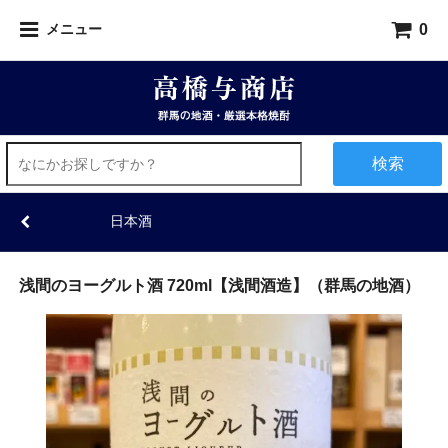
0
メニュー
検索
日本酒
浅間のヨーグルト酒 720ml【浅間酒造】（群馬の地酒）