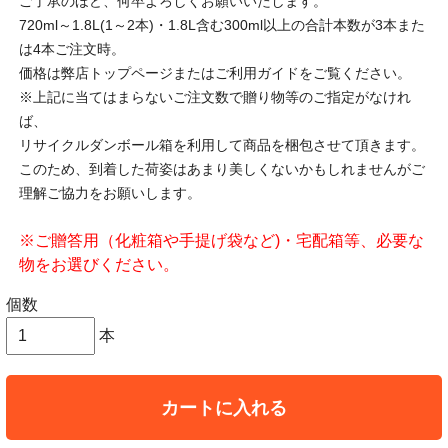
ご了承のほど、何卒よろしくお願いいたします。
720ml～1.8L(1～2本)・1.8L含む300ml以上の合計本数が3本また
は4本ご注文時。
価格は弊店トップページまたはご利用ガイドをご覧ください。
※上記に当てはまらないご注文数で贈り物等のご指定がなけれ
ば、
リサイクルダンボール箱を利用して商品を梱包させて頂きます。
このため、到着した荷姿はあまり美しくないかもしれませんがご
理解ご協力をお願いします。
※ご贈答用（化粧箱や手提げ袋など)・宅配箱等、必要な
物をお選びください。
個数
本
カートに入れる