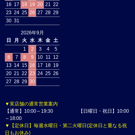
16
17
18
19
20
21
22
23
24
25
26
27
28
29
30
31
2026年9月
日
月
火
水
木
金
土
1
2
3
4
5
6
7
8
9
10
11
12
13
14
15
16
17
18
19
20
21
22
23
24
25
26
27
28
29
30
▼実店舗の通常営業案内
【通常】10:00～19:30 【日曜日・祝日】10:00
～18:00
▼【定休日】毎週水曜日・第二火曜日(定休日と重なる祝
日もお休み)