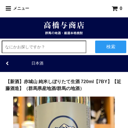
0
メニュー
検索
日本酒
【新酒】赤城山 純米しぼりたて生酒 720ml【7BY】【近
藤酒造】（群馬県産地酒/群馬の地酒）