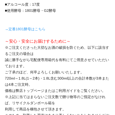
■アルコール度：17度
■使用酵母：1801酵母・G2酵母
→定番1801酵母はこちら
～安心・安全にお届けするために～
※ご注文くださった大切なお酒の破損を防ぐため、以下に該当す
るご注文の場合は
誠に勝手ながら宅配便専用箱代を有料にてご用意させていただい
ております。
ご了承のほど、何卒よろしくお願いいたします。
720ml～1.8L(1～2本)・1.8L含む300ml以上の合計本数が3本また
は4本ご注文時。
価格は弊店トップページまたはご利用ガイドをご覧ください。
※上記に当てはまらないご注文数で贈り物等のご指定がなけれ
ば、リサイクルダンボール箱を
利用して商品を梱包させて頂きます。