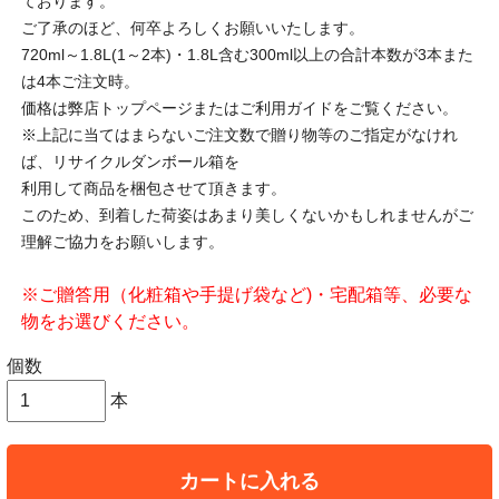
ております。
ご了承のほど、何卒よろしくお願いいたします。
720ml～1.8L(1～2本)・1.8L含む300ml以上の合計本数が3本また
は4本ご注文時。
価格は弊店トップページまたはご利用ガイドをご覧ください。
※上記に当てはまらないご注文数で贈り物等のご指定がなけれ
ば、リサイクルダンボール箱を
利用して商品を梱包させて頂きます。
このため、到着した荷姿はあまり美しくないかもしれませんがご
理解ご協力をお願いします。
※ご贈答用（化粧箱や手提げ袋など)・宅配箱等、必要な
物をお選びください。
個数
本
カートに入れる