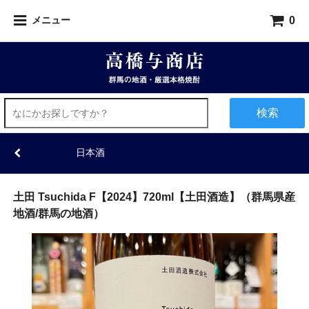
0
メニュー
検索
日本酒
土田 Tsuchida F【2024】720ml【土田酒造】（群馬県産
地酒/群馬の地酒）