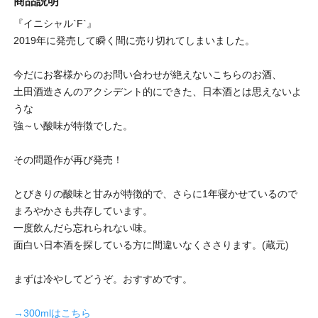
商品説明
『イニシャル`F`』
2019年に発売して瞬く間に売り切れてしまいました。
今だにお客様からのお問い合わせが絶えないこちらのお酒、
土田酒造さんのアクシデント的にできた、日本酒とは思えないよ
うな
強～い酸味が特徴でした。
その問題作が再び発売！
とびきりの酸味と甘みが特徴的で、さらに1年寝かせているので
まろやかさも共存しています。
一度飲んだら忘れられない味。
面白い日本酒を探している方に間違いなくささります。(蔵元)
まずは冷やしてどうぞ。おすすめです。
→300mlはこちら