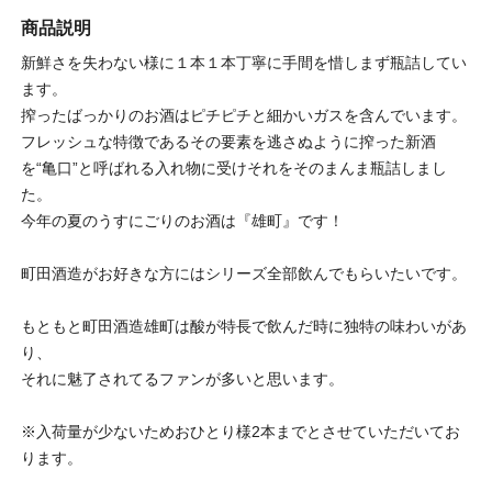
商品説明
新鮮さを失わない様に１本１本丁寧に手間を惜しまず瓶詰してい
ます。
搾ったばっかりのお酒はピチピチと細かいガスを含んでいます。
フレッシュな特徴であるその要素を逃さぬように搾った新酒
を“亀口”と呼ばれる入れ物に受けそれをそのまんま瓶詰しまし
た。
今年の夏のうすにごりのお酒は『雄町』です！
町田酒造がお好きな方にはシリーズ全部飲んでもらいたいです。
もともと町田酒造雄町は酸が特長で飲んだ時に独特の味わいがあ
り、
それに魅了されてるファンが多いと思います。
※入荷量が少ないためおひとり様2本までとさせていただいてお
ります。