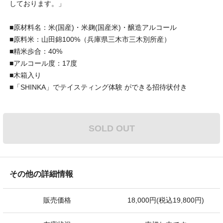
しております。」
■原材料名：米(国産)・米麹(国産米)・醸造アルコール
■原料米：山田錦100%（兵庫県三木市三木別所産）
■精米歩合：40%
■アルコール度：17度
■木箱入り
■「SHINKA」でテイスティング体験 ができる招待状付き
SOLD OUT
その他の詳細情報
販売価格
18,000円(税込19,800円)