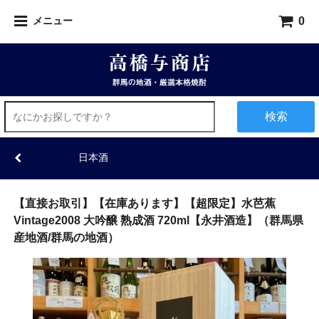
0
メニュー
検索
日本酒
【直接お取引】【在庫あります】【超限定】水芭蕉
Vintage2008 大吟醸 熟成酒 720ml【永井酒造】（群馬県
産地酒/群馬の地酒）