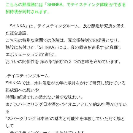
こちらの熟成酒には「SHINKA」でテイスティング体験 ができる
招待状が同封されます。
「SHINKA」は、テイスティングルーム、及び醸造研究所を備え
た複合施設。
こちらの特別な空間での体験は、完全招待制での提供となり、
施設に名付けた「SHINKA」には、真の価値を追求する“真価”、
エボリューションの“進化”、
お互いの関係性を 深める“深化”の 3 つの意味を込めています。
-テイスティングルーム-
SHINKA では、永井酒造が長年の歳月をかけて研究し続けている
熟成酒への想いや
時間の経過でしか造れない希少な味わい、
またスパークリング日本酒のパイオニアとして約20年手がけてい
る
“スパークリング日本酒”の魅力と可能性を体験していただく場と
して
「テイスティングルーム」を設けています。