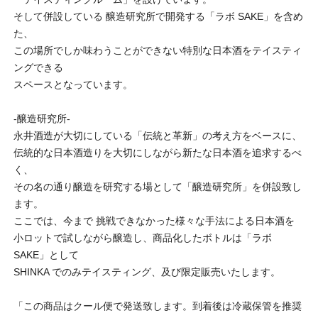
そして併設している 醸造研究所で開発する「ラボ SAKE」を含め
た、
この場所でしか味わうことができない特別な日本酒をテイスティ
ングできる
スペースとなっています。
-醸造研究所-
永井酒造が大切にしている「伝統と革新」の考え方をベースに、
伝統的な日本酒造りを大切にしながら新たな日本酒を追求するべ
く、
その名の通り醸造を研究する場として「醸造研究所」を併設致し
ます。
ここでは、今まで 挑戦できなかった様々な手法による日本酒を
小ロットで試しながら醸造し、商品化したボトルは「ラボ
SAKE」として
SHINKA でのみテイスティング、及び限定販売いたします。
「この商品はクール便で発送致します。到着後は冷蔵保管を推奨