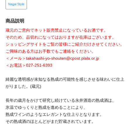
Nagai Style
商品説明
蔵元のご意向でネット販売禁止になっているお酒です。
そのため、品切れになってはおりますが在庫はございます。
ショッピングサイトをご覧の皆様にご紹介だけさせてください。
ご興味のある方はお手数でもご連絡をください。
＜メール＞takahashi-yo-shouten@cpost.plala.or.jp
＜お電話＞027-251-6393
綺麗な透明感が未知なる熟成の可能性を感じさせる味わいに仕上
がりました。(蔵元)
長年の歳月をかけて研究し続けている永井酒造の熟成酒は、
氷温でゆっくりと熟成を進めることにより、
熟成ワインのようなエレガントな仕上りとなります。
その熟成酒のほとんどがまだ貯蔵されています。