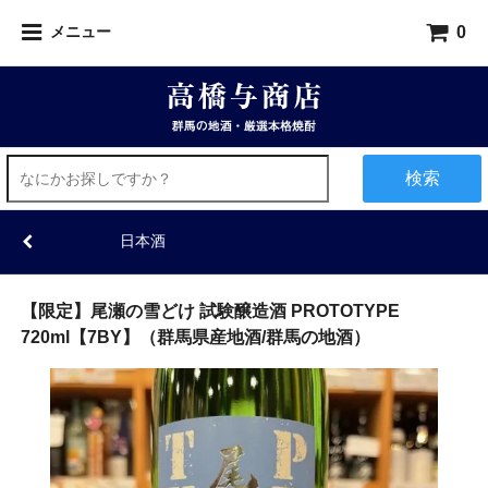
0
メニュー
検索
日本酒
【限定】尾瀬の雪どけ 試験醸造酒 PROTOTYPE
720ml【7BY】（群馬県産地酒/群馬の地酒）