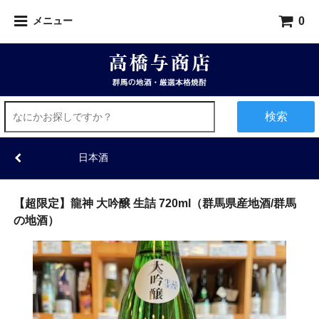
0
メニュー
検索
日本酒
【超限定】龍神 大吟醸 生詰 720ml（群馬県産地酒/群馬
の地酒）