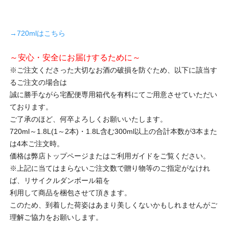
→720mlはこちら
～安心・安全にお届けするために～
※ご注文くださった大切なお酒の破損を防ぐため、以下に該当す
るご注文の場合は
誠に勝手ながら宅配便専用箱代を有料にてご用意させていただい
ております。
ご了承のほど、何卒よろしくお願いいたします。
720ml～1.8L(1～2本)・1.8L含む300ml以上の合計本数が3本また
は4本ご注文時。
価格は弊店トップページまたはご利用ガイドをご覧ください。
※上記に当てはまらないご注文数で贈り物等のご指定がなけれ
ば、リサイクルダンボール箱を
利用して商品を梱包させて頂きます。
このため、到着した荷姿はあまり美しくないかもしれませんがご
理解ご協力をお願いします。