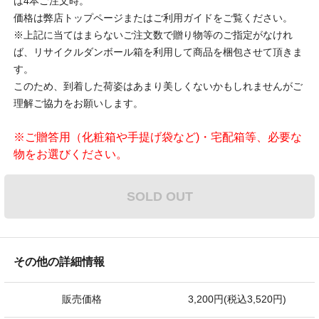
は4本ご注文時。
価格は弊店トップページまたはご利用ガイドをご覧ください。
※上記に当てはまらないご注文数で贈り物等のご指定がなけれ
ば、リサイクルダンボール箱を利用して商品を梱包させて頂きま
す。
このため、到着した荷姿はあまり美しくないかもしれませんがご
理解ご協力をお願いします。
※ご贈答用（化粧箱や手提げ袋など)・宅配箱等、必要な
物をお選びください。
SOLD OUT
その他の詳細情報
販売価格
3,200円(税込3,520円)