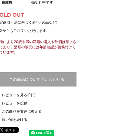
在庫数
売切れ中です
OLD OUT
定商取引法に基づく表記 (返品など)
AXからもご注文いただけます。
律により20歳未満の酒類の購入や飲酒は禁止さ
ており、酒類の販売には年齢確認が義務付けら
ています。
この商品について問い合わせる
レビューを見る(0件)
レビューを投稿
この商品を友達に教える
買い物を続ける