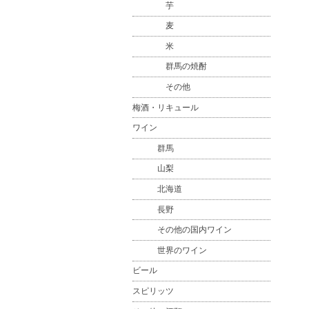
芋
麦
米
群馬の焼酎
その他
梅酒・リキュール
ワイン
群馬
山梨
北海道
長野
その他の国内ワイン
世界のワイン
ビール
スピリッツ