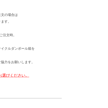
注文の場合は
ります。
4本ご注文時。
サイクルダンボール箱を
ご協力をお願いします。
お選びください。