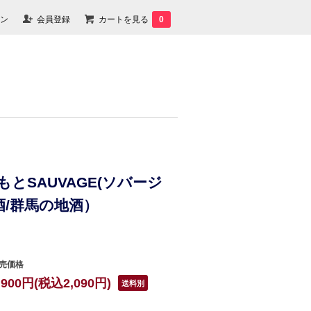
ン
会員登録
カートを見る
0
生もとSAUVAGE(ソバージ
酒/群馬の地酒）
売価格
,900円(税込2,090円)
送料別