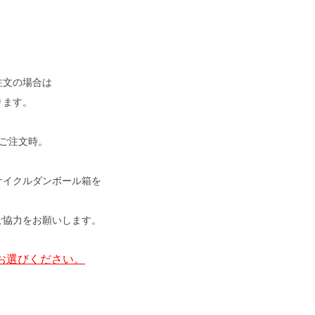
注文の場合は
ります。
4本ご注文時。
サイクルダンボール箱を
ご協力をお願いします。
お選びください。