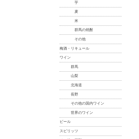
芋
麦
米
群馬の焼酎
その他
梅酒・リキュール
ワイン
群馬
山梨
北海道
長野
その他の国内ワイン
世界のワイン
ビール
スピリッツ