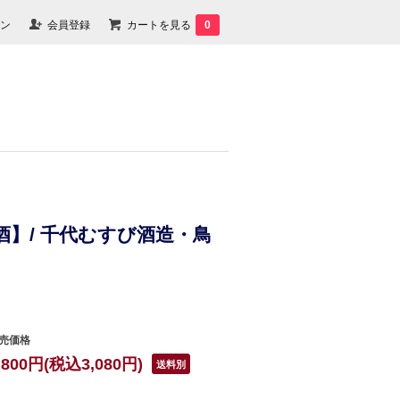
ン
会員登録
カートを見る
0
本酒】/ 千代むすび酒造・鳥
売価格
,800円(税込3,080円)
送料別