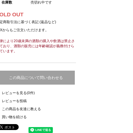
在庫数
売切れ中です
OLD OUT
定商取引法に基づく表記 (返品など)
AXからもご注文いただけます。
律により20歳未満の酒類の購入や飲酒は禁止さ
ており、酒類の販売には年齢確認が義務付けら
ています。
この商品について問い合わせる
レビューを見る(0件)
レビューを投稿
この商品を友達に教える
買い物を続ける