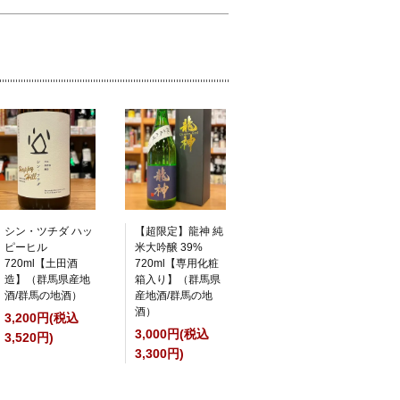
シン・ツチダ ハッ
【超限定】龍神 純
ピーヒル
米大吟醸 39%
720ml【土田酒
720ml【専用化粧
造】（群馬県産地
箱入り】（群馬県
酒/群馬の地酒）
産地酒/群馬の地
酒）
3,200円(税込
3,000円(税込
3,520円)
3,300円)