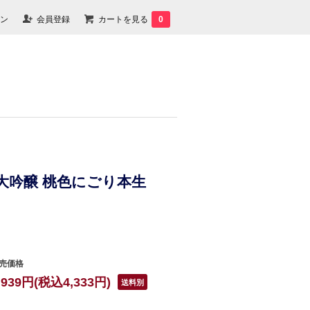
ン
会員登録
カートを見る
0
大吟醸 桃色にごり本生
売価格
,939円(税込4,333円)
送料別