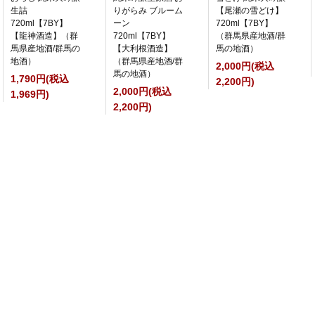
生詰
りがらみ ブルーム
【尾瀬の雪どけ】
720ml【7BY】
ーン
720ml【7BY】
【龍神酒造】（群
720ml【7BY】
（群馬県産地酒/群
馬県産地酒/群馬の
【大利根酒造】
馬の地酒）
地酒）
（群馬県産地酒/群
2,000円(税込
馬の地酒）
1,790円(税込
2,200円)
2,000円(税込
1,969円)
2,200円)