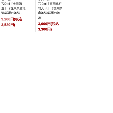
720ml【土田酒
720ml【専用化粧
造】（群馬県産地
箱入り】（群馬県
酒/群馬の地酒）
産地酒/群馬の地
酒）
3,200円(税込
3,000円(税込
3,520円)
3,300円)