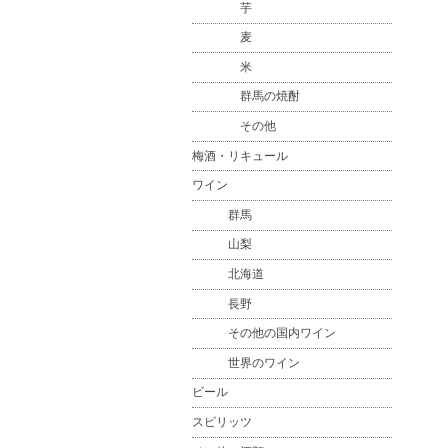
芋
麦
米
群馬の焼酎
その他
梅酒・リキュール
ワイン
群馬
山梨
北海道
長野
その他の国内ワイン
世界のワイン
ビール
スピリッツ