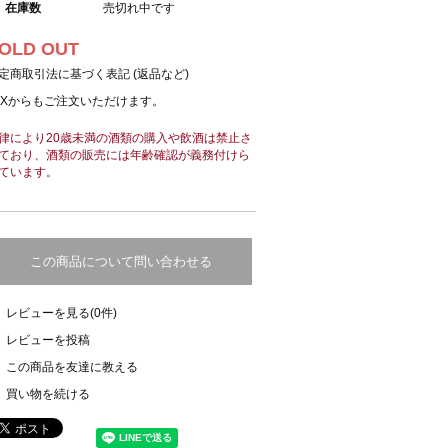
在庫数
売切れ中です
OLD OUT
定商取引法に基づく表記 (返品など)
AXからもご注文いただけます。
律により20歳未満の酒類の購入や飲酒は禁止さ
ており、酒類の販売には年齢確認が義務付けら
ています。
この商品について問い合わせる
レビューを見る(0件)
レビューを投稿
この商品を友達に教える
買い物を続ける