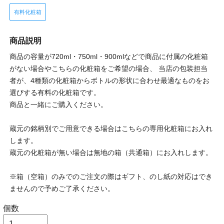
有料化粧箱
商品説明
商品の容量が720ml・750ml・900mlなどで商品に付属の化粧箱
がない場合やこちらの化粧箱をご希望の場合、 当店の包装担当
者が、4種類の化粧箱からボトルの形状に合わせ最適なものをお
選びする有料の化粧箱です。
商品と一緒にご購入ください。
蔵元の銘柄別でご用意できる場合はこちらの専用化粧箱にお入れ
します。
蔵元の化粧箱が無い場合は無地の箱（共通箱）にお入れします。
※箱（空箱）のみでのご注文の際はギフト、のし紙の対応はでき
ませんので予めご了承ください。
個数