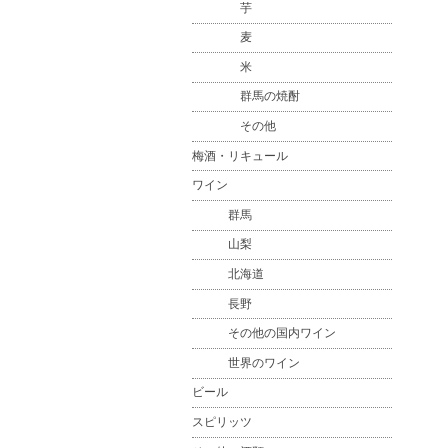
芋
麦
米
群馬の焼酎
その他
梅酒・リキュール
ワイン
群馬
山梨
北海道
長野
その他の国内ワイン
世界のワイン
ビール
スピリッツ