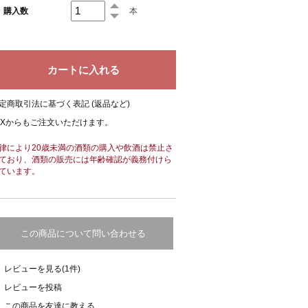
購入数
本
定商取引法に基づく表記 (返品など)
AXからもご注文いただけます。
律により20歳未満の酒類の購入や飲酒は禁止さ
ており、酒類の販売には年齢確認が義務付けら
ています。
この商品について問い合わせる
レビューを見る(1件)
レビューを投稿
この商品を友達に教える