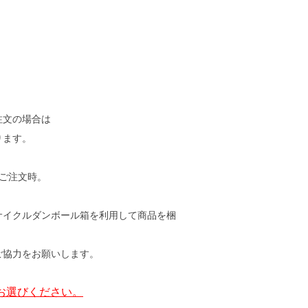
」
注文の場合は
ります。
4本ご注文時。
サイクルダンボール箱を利用して商品を梱
ご協力をお願いします。
お選びください。