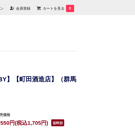
ン
会員登録
カートを見る
0
【7BY】【町田酒造店】（群馬
売価格
,550円(税込1,705円)
送料別