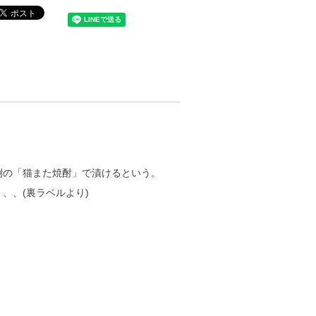
例の「猫また焼酎」で漬けるという。
、、(裏ラベルより)