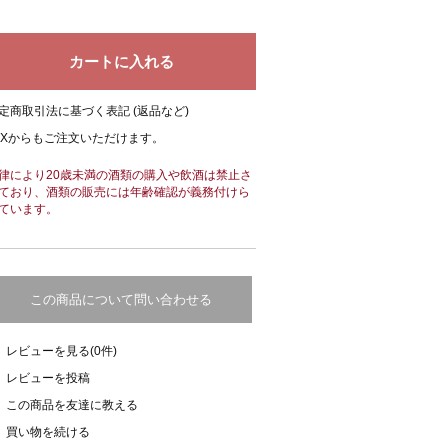
定商取引法に基づく表記 (返品など)
AXからもご注文いただけます。
律により20歳未満の酒類の購入や飲酒は禁止さ
ており、酒類の販売には年齢確認が義務付けら
ています。
この商品について問い合わせる
レビューを見る(0件)
レビューを投稿
この商品を友達に教える
買い物を続ける