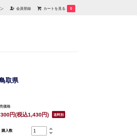
ン
会員登録
カートを見る
0
・鳥取県
売価格
,300円(税込1,430円)
送料別
購入数