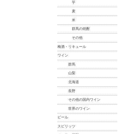
芋
麦
米
群馬の焼酎
その他
梅酒・リキュール
ワイン
群馬
山梨
北海道
長野
その他の国内ワイン
世界のワイン
ビール
スピリッツ