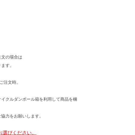
注文の場合は
ります。
4本ご注文時。
サイクルダンボール箱を利用して商品を梱
ご協力をお願いします。
お選びください。