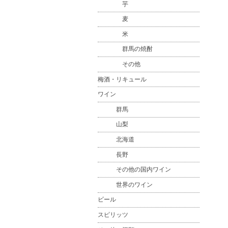
芋
麦
米
群馬の焼酎
その他
梅酒・リキュール
ワイン
群馬
山梨
北海道
長野
その他の国内ワイン
世界のワイン
ビール
スピリッツ