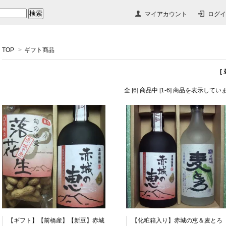
マイアカウント
ログイ
TOP
>
ギフト商品
[
全 [6] 商品中 [1-6] 商品を表示してい
【ギフト】【前橋産】【新豆】赤城
【化粧箱入り】赤城の恵＆麦とろ