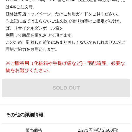
は4本ご注文時。
価格は弊店トップページまたはご利用ガイドをご覧ください。
※上記に当てはまらないご注文数で贈り物等のご指定がなけれ
ば、リサイクルダンボール箱を
利用して商品を梱包させて頂きます。
このため、到着した荷姿はあまり美しくないかもしれませんがご
理解ご協力をお願いします。
※ご贈答用（化粧箱や手提げ袋など)・宅配箱等、必要な
物をお選びください。
SOLD OUT
その他の詳細情報
販売価格
2,273円(税込2,500円)