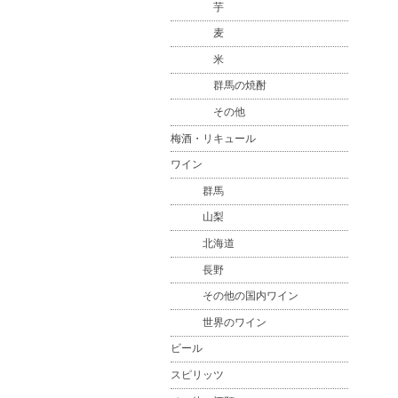
芋
麦
米
群馬の焼酎
その他
梅酒・リキュール
ワイン
群馬
山梨
北海道
長野
その他の国内ワイン
世界のワイン
ビール
スピリッツ