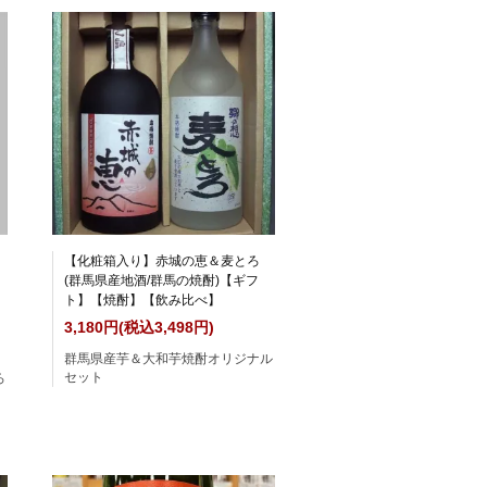
【化粧箱入り】赤城の恵＆麦とろ
(群馬県産地酒/群馬の焼酎)【ギフ
ト】【焼酎】【飲み比べ】
3,180円(税込3,498円)
群馬県産芋＆大和芋焼酎オリジナル
セット
ろ