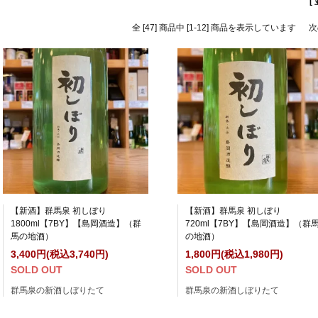
[
全 [47] 商品中 [1-12] 商品を表示しています
次
【新酒】群馬泉 初しぼり
【新酒】群馬泉 初しぼり
1800ml【7BY】【島岡酒造】（群
720ml【7BY】【島岡酒造】（群
馬の地酒）
の地酒）
3,400円(税込3,740円)
1,800円(税込1,980円)
SOLD OUT
SOLD OUT
群馬泉の新酒しぼりたて
群馬泉の新酒しぼりたて