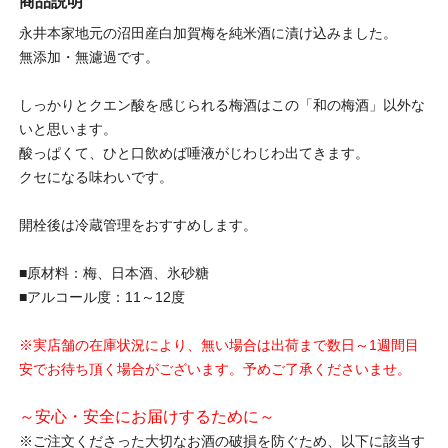
商品説明
永井本家地元の沼田産白加賀梅を純米酒に漬け込みました。
無添加・無濾過です。
しっかりとクエン酸を感じられる梅酒はこの「和の梅酒」以外な
いと思います。
酸っぱくて、ひと口飲めば唾液がじわじわ出てきます。
クセになる味わいです。
開栓後は冷蔵管理をおすすめします。
■原材料：梅、日本酒、氷砂糖
■アルコール度：11～12度
※実店舗の在庫状況により、無い場合は出荷まで数日～1週間目
安でお待ち頂く場合がございます。予めご了承くださいませ。
～安心・安全にお届けするために～
※ご注文くださった大切なお酒の破損を防ぐため、以下に該当す