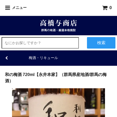
0
メニュー
検索
梅酒・リキュール
和の梅酒 720ml【永井本家】（群馬県産地酒/群馬の梅
酒）