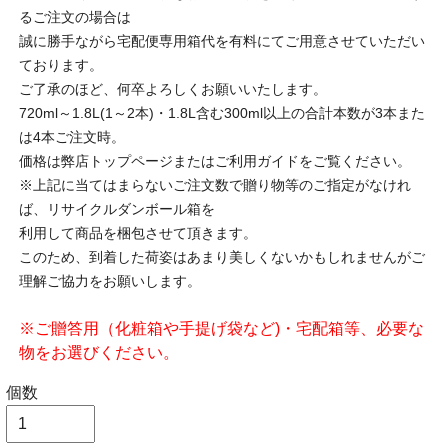
るご注文の場合は
誠に勝手ながら宅配便専用箱代を有料にてご用意させていただい
ております。
ご了承のほど、何卒よろしくお願いいたします。
720ml～1.8L(1～2本)・1.8L含む300ml以上の合計本数が3本また
は4本ご注文時。
価格は弊店トップページまたはご利用ガイドをご覧ください。
※上記に当てはまらないご注文数で贈り物等のご指定がなけれ
ば、リサイクルダンボール箱を
利用して商品を梱包させて頂きます。
このため、到着した荷姿はあまり美しくないかもしれませんがご
理解ご協力をお願いします。
※ご贈答用（化粧箱や手提げ袋など)・宅配箱等、必要な
物をお選びください。
個数